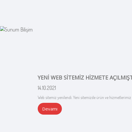
YENİ WEB SİTEMİZ HİZMETE AÇILMIŞ
14.10.2021
Web sitemiz yenilendi. Yeni sitemizde ürün ve hizmetlerimiz ha
Devamı