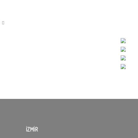
İZMİR