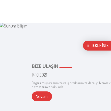
TEKLİF İSTE
BİZE ULAŞIN
14.10.2021
Değerli müşterilerimize ve iş ortaklarımıza daha iyi hizmet 
hizmetlerimiz hakkında
Devamı