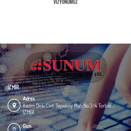
VİZYONUMUZ
İZMİR
Adres
Kazim Dirik Cad. Tepeköy Mah.No:3/4 Torbalı /
İZMİR
Gsm