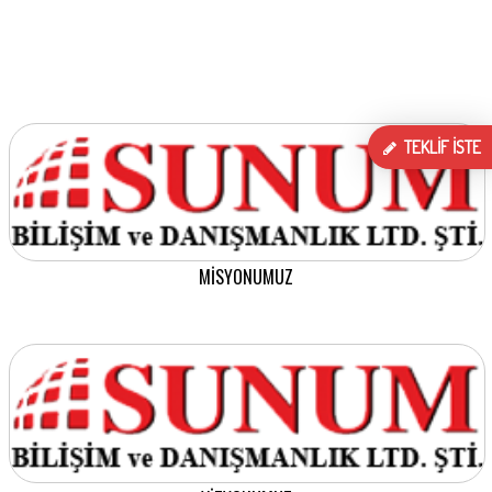
TEKLİF İSTE
MİSYONUMUZ